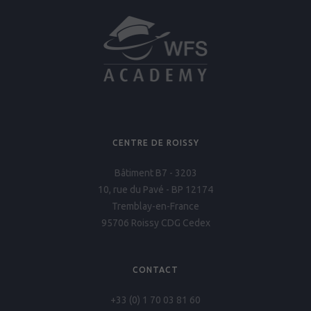
CENTRE DE ROISSY
Bâtiment B7 - 3203
10, rue du Pavé - BP 12174
Tremblay-en-France
95706 Roissy CDG Cedex
CONTACT
+33 (0) 1 70 03 81 60