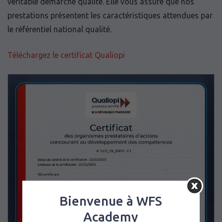
véritable démarche qualité. Elle vous assure que nos
prestations présentent les caractéristiques attendues par
le référentiel national qualité.
Téléchargez le certificat Qualiopi
Bienvenue à WFS
Academy