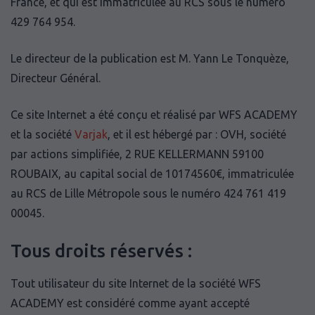
France, et qui est immatriculée au RCS sous le numéro
429 764 954.
Le directeur de la publication est M. Yann Le Tonquèze,
Directeur Général.
Ce site Internet a été conçu et réalisé par WFS ACADEMY
et la société
Varjak
, et il est hébergé par : OVH, société
par actions simplifiée, 2 RUE KELLERMANN 59100
ROUBAIX, au capital social de 10174560€, immatriculée
au RCS de Lille Métropole sous le numéro 424 761 419
00045.
Tous droits réservés :
Tout utilisateur du site Internet de la société WFS
ACADEMY est considéré comme ayant accepté