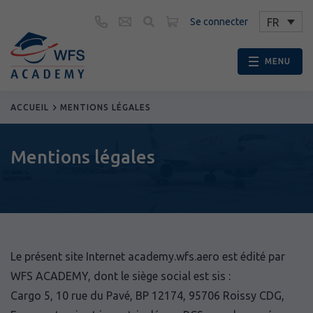
Contact
FR
Se connecter
CONFIDENTIALITÉ
Mentions légales
MENU
ACCUEIL
MENTIONS LÉGALES
Mentions légales
Le présent site Internet academy.wfs.aero est édité par
WFS ACADEMY, dont le siège social est sis :
Cargo 5, 10 rue du Pavé, BP 12174, 95706 Roissy CDG,