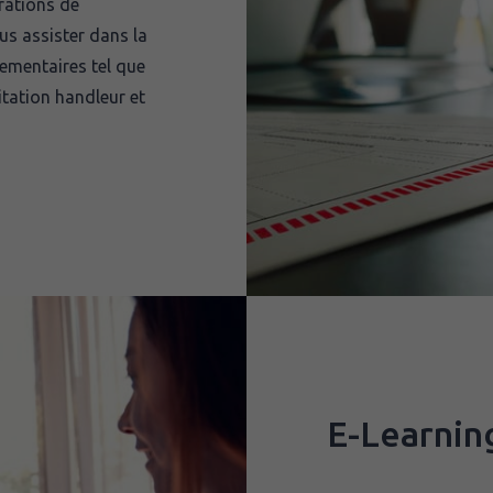
arations de
s assister dans la
ementaires tel que
tation handleur et
E-Learnin