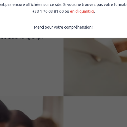
 pas encore affichées sur ce site. Si vous ne trouvez pas votre formati
+33 1 70 03 81 60 ou
en cliquant ici
.
asses virtuelles,
ez des réponses
Merci pour votre compréhension !
distance, nous
ormation en ligne qui