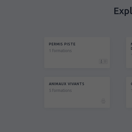
Expl
PERMIS PISTE
1 formations
ANIMAUX VIVANTS
5 formations