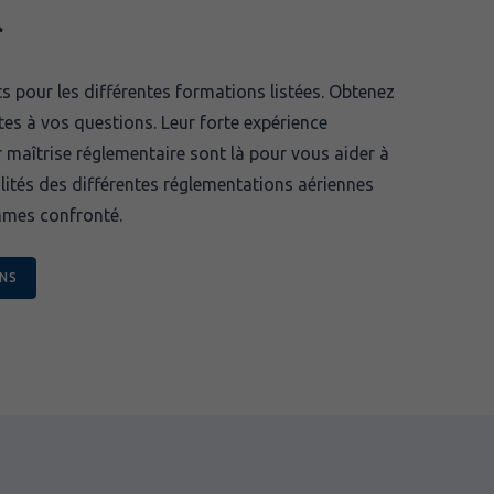
l
s pour les différentes formations listées. Obtenez
es à vos questions. Leur forte expérience
r maîtrise réglementaire sont là pour vous aider à
lités des différentes réglementations aériennes
mes confronté.
ONS