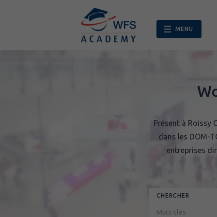
Palettisation
MENU
Wo
Présent à Roissy 
dans les DOM-TO
entreprises di
CHERCHER