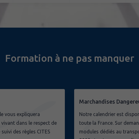
Formation à ne pas manquer
Marchandises Dangereu
lle vous expliquera
Notre calendrier est dispo
vivant dans le respect de
toute la France. Sur dema
 suivi des règles CITES
modules dédiés au transpor