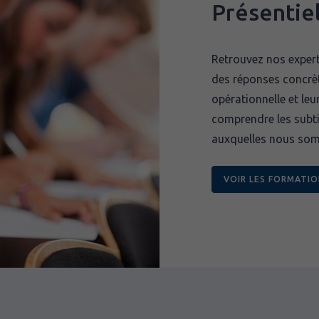
Présentie
Retrouvez nos expert
des réponses concrèt
opérationnelle et leu
comprendre les subti
auxquelles nous som
VOIR LES FORMATI