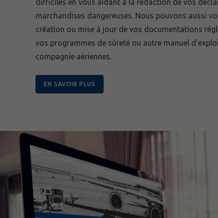
difficiles en vous aidant à la rédaction de vos décl
marchandises dangereuses. Nous pouvons aussi vou
création ou mise à jour de vos documentations régl
vos programmes de sûreté ou autre manuel d'exploi
compagnie aériennes.
EN SAVOIR PLUS