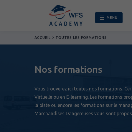
Palettisation
MENU
ACCUEIL
TOUTES LES FORMATIONS
Nos formations
Vous trouverez ici toutes nos formations. Cert
Virtuelle ou en E-learning. Les formations p
la piste ou encore les formations sur le mana
Marchandises Dangereuses vous sont proposée