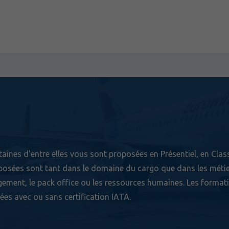
Nos indicate
Contact
aines d'entre elles vous sont proposées en Présentiel, en Clas
roposées sont tant dans le domaine du cargo que dans les méti
gement, le pack office ou les ressources humaines. Les format
s avec ou sans certification IATA.